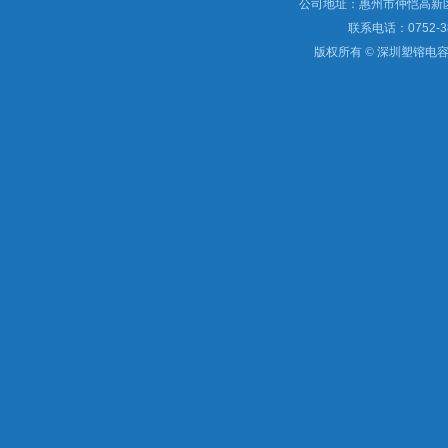
公司地址：惠州市仲恺高新区
联系电话：0752-3
版权所有 © 深圳塑镕电