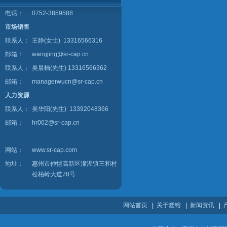
电话：
0752-3859588
市场销售
联系人：
王静(女士) 13316566316
邮箱：
wangjing@sr-cap.cn
联系人：
吴晨楠(先生) 13316566362
邮箱：
managerwucn@sr-cap.cn
人力资源
联系人：
吴华阳(先生) 13392048366
邮箱：
hr002@sr-cap.cn
网站：
www.sr-cap.com
地址：
惠州市仲恺高新区潼湖镇三和村
松柏岭大道78号
网站首页
|
关于塑镕
|
新闻资讯
|