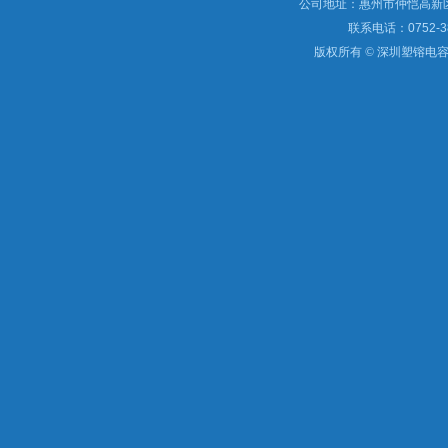
公司地址：惠州市仲恺高新区
联系电话：0752-3
版权所有 © 深圳塑镕电