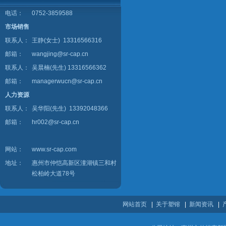
电话：
0752-3859588
市场销售
联系人：
王静(女士) 13316566316
邮箱：
wangjing@sr-cap.cn
联系人：
吴晨楠(先生) 13316566362
邮箱：
managerwucn@sr-cap.cn
人力资源
联系人：
吴华阳(先生) 13392048366
邮箱：
hr002@sr-cap.cn
网站：
www.sr-cap.com
地址：
惠州市仲恺高新区潼湖镇三和村
松柏岭大道78号
网站首页
|
关于塑镕
|
新闻资讯
|